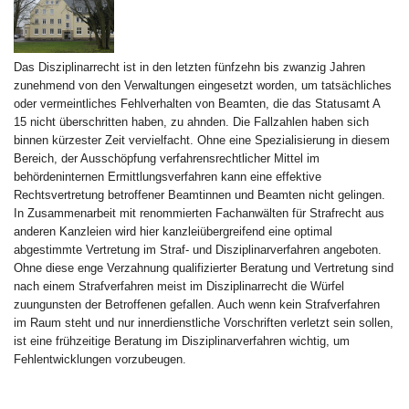
Das Disziplinarrecht ist in den letzten fünfzehn bis zwanzig Jahren
zunehmend von den Verwaltungen eingesetzt worden, um tatsächliches
oder vermeintliches Fehlverhalten von Beamten, die das Statusamt A
15 nicht überschritten haben, zu ahnden. Die Fallzahlen haben sich
binnen kürzester Zeit vervielfacht. Ohne eine Spezialisierung in diesem
Bereich, der Ausschöpfung verfahrensrechtlicher Mittel im
behördeninternen Ermittlungsverfahren kann eine effektive
Rechtsvertretung betroffener Beamtinnen und Beamten nicht gelingen.
In Zusammenarbeit mit renommierten Fachanwälten für Strafrecht aus
anderen Kanzleien wird hier kanzleiübergreifend eine optimal
abgestimmte Vertretung im Straf- und Disziplinarverfahren angeboten.
Ohne diese enge Verzahnung qualifizierter Beratung und Vertretung sind
nach einem Strafverfahren meist im Disziplinarrecht die Würfel
zuungunsten der Betroffenen gefallen. Auch wenn kein Strafverfahren
im Raum steht und nur innerdienstliche Vorschriften verletzt sein sollen,
ist eine frühzeitige Beratung im Disziplinarverfahren wichtig, um
Fehlentwicklungen vorzubeugen.