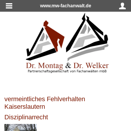
www.mw-fachanwalt.de
vermeintliches Fehlverhalten
Kaiserslautern
Disziplinarrecht