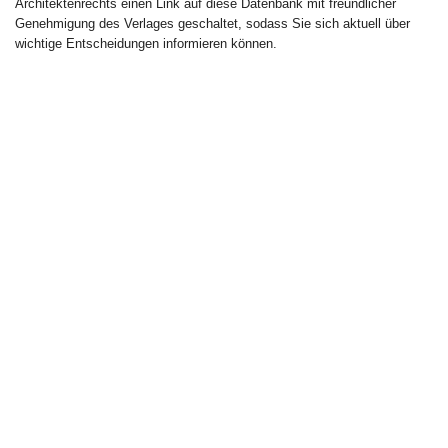
Architektenrechts einen Link auf diese Datenbank mit freundlicher
Genehmigung des Verlages geschaltet, sodass Sie sich aktuell über
wichtige Entscheidungen informieren können.