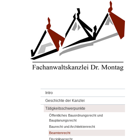
Intro
Geschichte der Kanzlei
Tätigkeitsschwerpunkte
Öffentliches Bauordnungsrecht und
Bauplanungsrecht
Baurecht und Architektenrecht
Beamtenrecht
Disziplinarrecht