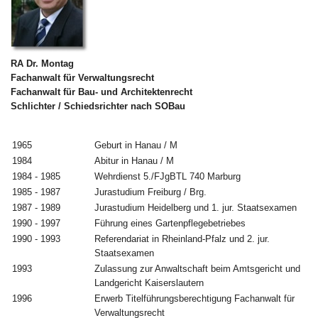
RA Dr. Montag
Fachanwalt für Verwaltungsrecht
Fachanwalt für Bau- und Architektenrecht
Schlichter / Schiedsrichter nach SOBau
1965
Geburt in Hanau / M
1984
Abitur in Hanau / M
1984 - 1985
Wehrdienst 5./FJgBTL 740 Marburg
1985 - 1987
Jurastudium Freiburg / Brg.
1987 - 1989
Jurastudium Heidelberg und 1. jur. Staatsexamen
1990 - 1997
Führung eines Gartenpflegebetriebes
1990 - 1993
Referendariat in Rheinland-Pfalz und 2. jur.
Staatsexamen
1993
Zulassung zur Anwaltschaft beim Amtsgericht und
Landgericht Kaiserslautern
1996
Erwerb Titelführungsberechtigung Fachanwalt für
Verwaltungsrecht