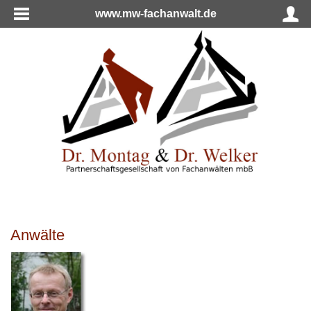
www.mw-fachanwalt.de
Anwälte