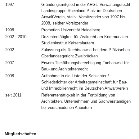
1997
Gründungsmitglied in der ARGE Verwaltungsrecht
Landesgruppe Rheinland-Pfalz im Deutschen
AnwaltVerein, stellv. Vorsitzender von 1997 bis
2008, seither Vorsitzender
1998
Promotion Universität Heidelberg
2002 - 2010
Dozententätigkeit für Zivilrecht am Kommunalen
Studieninstitut Kaiserslautern
2002
Zulassung als Rechtsanwalt bei dem Pfälzischen
Oberlandesgericht Zweibrücken
2007
Erwerb Titelführungsberechtigung Fachanwalt für
Bau- und Architektenrecht
2008
Aufnahme in die Liste der Schlichter /
Schiedsrichter der Arbeitsgemeinschaft für Bau-
und Immobilienrecht im Deutschen AnwaltVerein
seit 2011
Referententätigkeit in der Fortbildung von
Architekten, Unternehmern und Sachverständigen
bei verschiedenen Anbietern
Mitgliedschaften