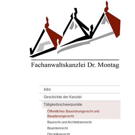
Intro
Geschichte der Kanzlei
Tätigkeitsschwerpunkte
Öffentliches Bauordnungsrecht und
Bauplanungsrecht
Baurecht und Architektenrecht
Beamtenrecht
Disziplinarrecht