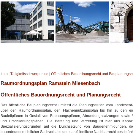
Intro
|
Tätigkeitsschwerpunkte
|
Öffentliches Bauordnungsrecht und Bauplanungsr
Raumordnungsplan Ramstein Miesenbach
Öffentliches Bauordnungsrecht und Planungsrecht
Das öffentliche Bauplanungsrecht umfasst die Planungsstufen vom Landesentw
über den Raumordnungsplan, den Flächennutzungsplan bis hin zu den eig
Bauleitplänen in Gestalt von Bebauungsplänen, Abrundungssatzungen sowie 
und Erschließungsplänen. Die Beratung und Vertretung ist hier aus Kapazi
Spezialisierungsgründen auf die Durchsetzung von Baugenehmigungen, d
bauordnungsrechtlicher Sachverhalte und das öffentliche Nachbarrecht beschränk