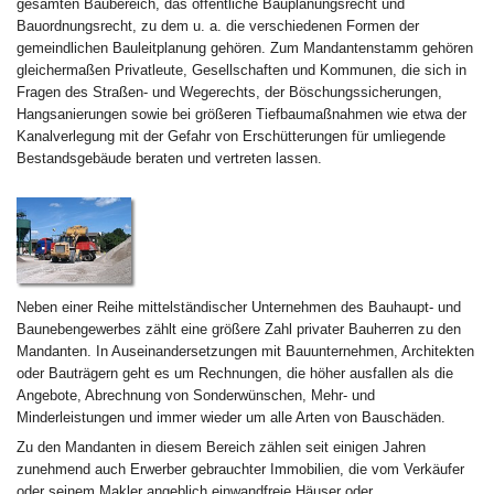
gesamten Baubereich, das öffentliche Bauplanungsrecht und
Bauordnungsrecht, zu dem u. a. die verschiedenen Formen der
gemeindlichen Bauleitplanung gehören. Zum Mandantenstamm gehören
gleichermaßen Privatleute, Gesellschaften und Kommunen, die sich in
Fragen des Straßen- und Wegerechts, der Böschungssicherungen,
Hangsanierungen sowie bei größeren Tiefbaumaßnahmen wie etwa der
Kanalverlegung mit der Gefahr von Erschütterungen für umliegende
Bestandsgebäude beraten und vertreten lassen.
Neben einer Reihe mittelständischer Unternehmen des Bauhaupt- und
Baunebengewerbes zählt eine größere Zahl privater Bauherren zu den
Mandanten. In Auseinandersetzungen mit Bauunternehmen, Architekten
oder Bauträgern geht es um Rechnungen, die höher ausfallen als die
Angebote, Abrechnung von Sonderwünschen, Mehr- und
Minderleistungen und immer wieder um alle Arten von Bauschäden.
Zu den Mandanten in diesem Bereich zählen seit einigen Jahren
zunehmend auch Erwerber gebrauchter Immobilien, die vom Verkäufer
oder seinem Makler angeblich einwandfreie Häuser oder