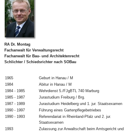
RA Dr. Montag
Fachanwalt für Verwaltungsrecht
Fachanwalt für Bau- und Architektenrecht
Schlichter / Schiedsrichter nach SOBau
1965
Geburt in Hanau / M
1984
Abitur in Hanau / M
1984 - 1985
Wehrdienst 5./FJgBTL 740 Marburg
1985 - 1987
Jurastudium Freiburg / Brg.
1987 - 1989
Jurastudium Heidelberg und 1. jur. Staatsexamen
1990 - 1997
Führung eines Gartenpflegebetriebes
1990 - 1993
Referendariat in Rheinland-Pfalz und 2. jur.
Staatsexamen
1993
Zulassung zur Anwaltschaft beim Amtsgericht und