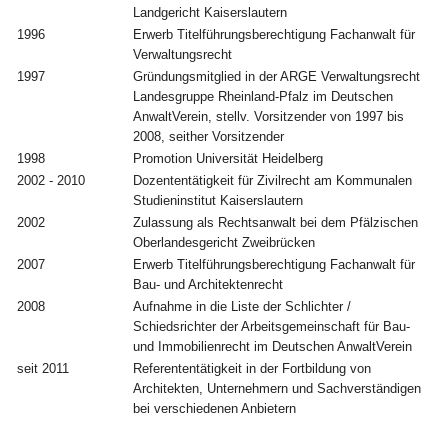
Landgericht Kaiserslautern
1996
Erwerb Titelführungsberechtigung Fachanwalt für
Verwaltungsrecht
1997
Gründungsmitglied in der ARGE Verwaltungsrecht
Landesgruppe Rheinland-Pfalz im Deutschen
AnwaltVerein, stellv. Vorsitzender von 1997 bis
2008, seither Vorsitzender
1998
Promotion Universität Heidelberg
2002 - 2010
Dozententätigkeit für Zivilrecht am Kommunalen
Studieninstitut Kaiserslautern
2002
Zulassung als Rechtsanwalt bei dem Pfälzischen
Oberlandesgericht Zweibrücken
2007
Erwerb Titelführungsberechtigung Fachanwalt für
Bau- und Architektenrecht
2008
Aufnahme in die Liste der Schlichter /
Schiedsrichter der Arbeitsgemeinschaft für Bau-
und Immobilienrecht im Deutschen AnwaltVerein
seit 2011
Referententätigkeit in der Fortbildung von
Architekten, Unternehmern und Sachverständigen
bei verschiedenen Anbietern