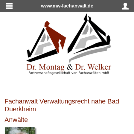
www.mw-fachanwalt.de
Fachanwalt Verwaltungsrecht nahe Bad
Duerkheim
Anwälte