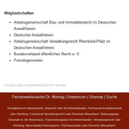
Mitgliedschaften
Arbeitsgemeinschaft Bau- und Immobilienrecht im Deutschen
AnwaltVerein
Deutscher AnwaltVerein
Arbeitsgemeinschaft Verwaltungsrecht Rheinland-Pfalz im
Deutschen AnwaltVerein
Bundesverband öffentliches Recht e. V.
Pomologenverein
Intro
|
Anwälte und Mitarbeiter
|
RA Dr. Montag
Fachanwaltskanzlei Dr. Montag |
Impressum
|
Sitemap
|
Suche
Disziplinarrecht Kaiserslautern
,
Baurecht nahe Kirchheimbolanden
,
Fachanwalt Architektenrecht
nahe Otterberg
,
Fachanwalt Verwaltungsrecht nahe Ramstein Miesenbach
,
Bebauungsplan
Neustadt an der Weinstrasse
,
Raumordnungsplan Kirchheimbolanden
,
Verwaltungsrecht nahe
Homburg
,
Bauschaeden Kaiserslautern
,
Rechtsanwaelte nahe Ramstein Miesenbach
,