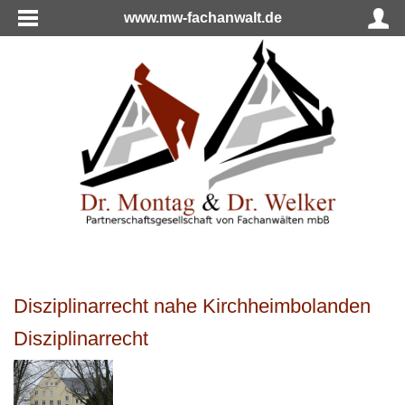
www.mw-fachanwalt.de
Disziplinarrecht nahe Kirchheimbolanden
Disziplinarrecht