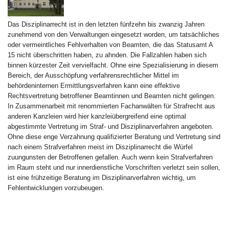
Das Disziplinarrecht ist in den letzten fünfzehn bis zwanzig Jahren
zunehmend von den Verwaltungen eingesetzt worden, um tatsächliches
oder vermeintliches Fehlverhalten von Beamten, die das Statusamt A
15 nicht überschritten haben, zu ahnden. Die Fallzahlen haben sich
binnen kürzester Zeit vervielfacht. Ohne eine Spezialisierung in diesem
Bereich, der Ausschöpfung verfahrensrechtlicher Mittel im
behördeninternen Ermittlungsverfahren kann eine effektive
Rechtsvertretung betroffener Beamtinnen und Beamten nicht gelingen.
In Zusammenarbeit mit renommierten Fachanwälten für Strafrecht aus
anderen Kanzleien wird hier kanzleiübergreifend eine optimal
abgestimmte Vertretung im Straf- und Disziplinarverfahren angeboten.
Ohne diese enge Verzahnung qualifizierter Beratung und Vertretung sind
nach einem Strafverfahren meist im Disziplinarrecht die Würfel
zuungunsten der Betroffenen gefallen. Auch wenn kein Strafverfahren
im Raum steht und nur innerdienstliche Vorschriften verletzt sein sollen,
ist eine frühzeitige Beratung im Disziplinarverfahren wichtig, um
Fehlentwicklungen vorzubeugen.