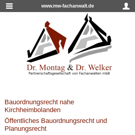
www.mw-fachanwalt.de
Bauordnungsrecht nahe
Kirchheimbolanden
Öffentliches Bauordnungsrecht und
Planungsrecht