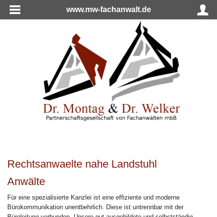
www.mw-fachanwalt.de
Rechtsanwaelte nahe Landstuhl
Anwälte
Für eine spezialisierte Kanzlei ist eine effiziente und moderne
Bürokommunikation unentbehrlich. Diese ist untrennbar mit der
Büroleitung verbunden. Unsere gut ausgebildete und selbstständig