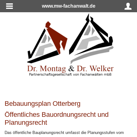
www.mw-fachanwalt.de
Bebauungsplan Otterberg
Öffentliches Bauordnungsrecht und
Planungsrecht
Das öffentliche Bauplanungsrecht umfasst die Planungsstufen vom