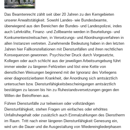
Das Beamtenrecht zählt seit über 20 Jahren zu den Kerngebieten
unserer Anwaltstätigkeit. Sowohl Landes- wie Bundesbeamte,
überwiegend aus den Bereichen der Bundes- und Landespolizei, indes
auch Lehrkräfte, Finanz- und Zollbeamte werden in Beurteilungs- und
Konkurrentenstreitsachen, in Versetzungs- und Abordnungsverfahren in
allen Instanzen vertreten. Zunehmende Bedeutung haben in den letzten
Jahren hier Fallkonstellationen mit Dienstunfällen und ihren rechtlichen
Konsequenzen gewonnen. Psychischer Druck durch Vorgesetzte,
Kollegen oder auch schlicht aus der jeweiligen Arbeitsumgebung führt
immer wieder zu längeren Fehlzeiten und löst eine Kette von
dienstlichen Weisungen beginnend mit der Ignoranz des Vorliegens
einer diagnostizierbaren Krankheit, der Anordnung sich amtsärztlich
untersuchen bzw. Dienstunfähigkeitsbescheinigungen amtsärztlich
bestätigen zu lassen bis hin zu Ruhestandsversetzungen gegen den
Willen der Betroffenen aus.
Führen Dienstunfälle zur teilweisen oder vollständigen
Dienstunfähigkeit, stehen Fragen um einfaches oder erhöhtes
Unfallruhegehalt oder zusätzlich auch Einmalzahlungen des Dienstherrn
im Raum. Tritt nach einer längeren Dienstunfähigkeit Genesung ein,
wird um die Dauer und die Ausgestaltung von Wiedereingliederphasen