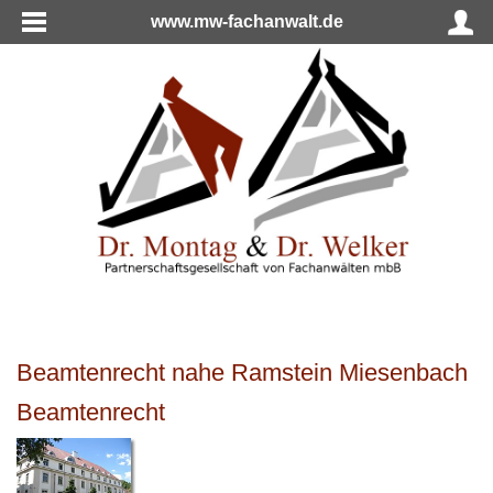
www.mw-fachanwalt.de
Beamtenrecht nahe Ramstein Miesenbach
Beamtenrecht