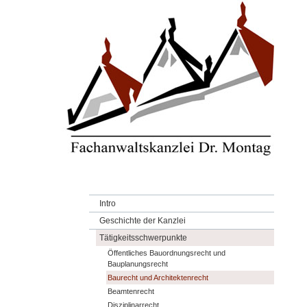
Intro
Geschichte der Kanzlei
Tätigkeitsschwerpunkte
Öffentliches Bauordnungsrecht und
Bauplanungsrecht
Baurecht und Architektenrecht
Beamtenrecht
Disziplinarrecht